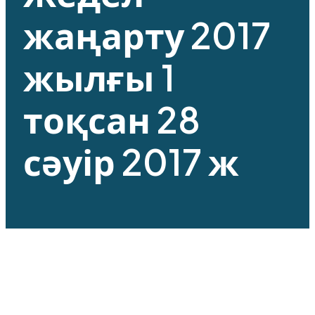
жаңарту 2017
жылғы 1
тоқсан 28
сәуір 2017 ж