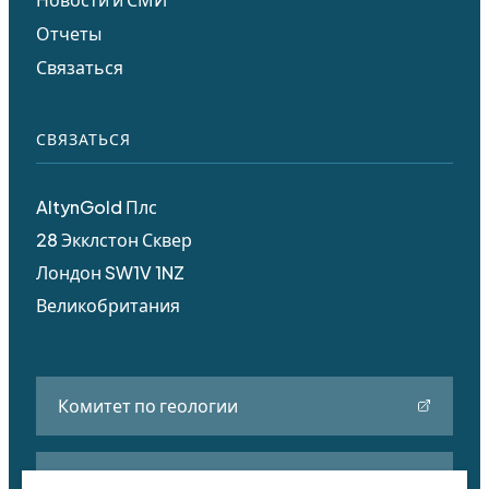
Отчеты
Связаться
СВЯЗАТЬСЯ
AltynGold Плс
28 Экклстон Сквер
Лондон SW1V 1NZ
Великобритания
Комитет по геологии
Промышленность и строительство